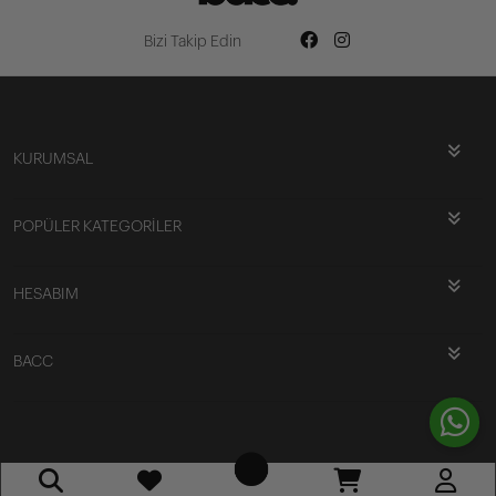
Bizi Takip Edin
KURUMSAL
POPÜLER KATEGORİLER
HESABIM
BACC