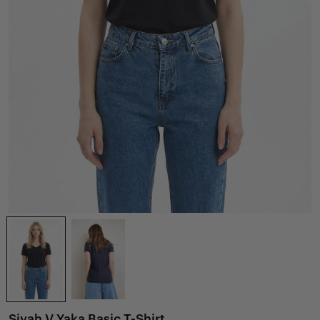
Siyah V Yaka Basic T-Shirt