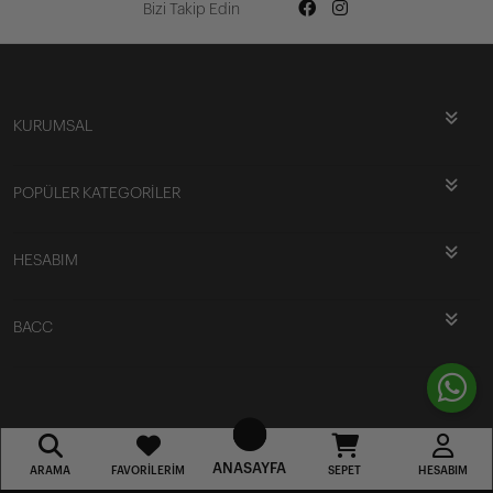
Bizi Takip Edin
KURUMSAL
POPÜLER KATEGORİLER
HESABIM
BACC
ANASAYFA
ARAMA
FAVORILERIM
SEPET
HESABIM