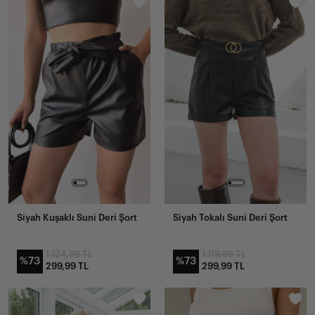
Siyah Kuşaklı Suni Deri Şort
Siyah Tokalı Suni Deri Şort
1.124,99 TL
1.119,99 TL
%73
%73
299,99 TL
299,99 TL