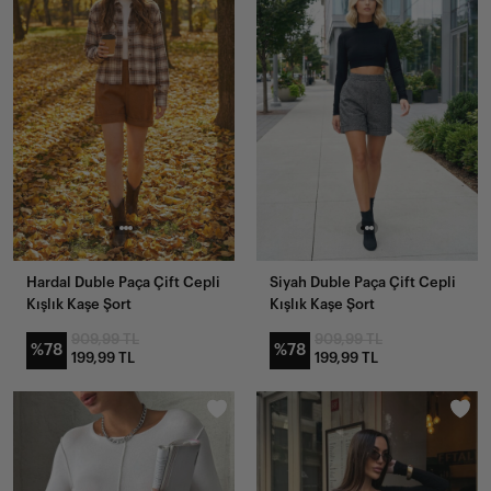
Hardal Duble Paça Çift Cepli
Siyah Duble Paça Çift Cepli
Kışlık Kaşe Şort
Kışlık Kaşe Şort
909,99 TL
909,99 TL
%78
%78
199,99 TL
199,99 TL