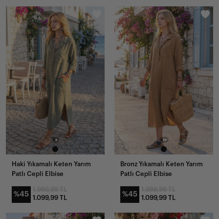
Haki Yıkamalı Keten Yarım
Bronz Yıkamalı Keten Yarım
Patlı Cepli Elbise
Patlı Cepli Elbise
1.999,99 TL
1.999,99 TL
%45
%45
1.099,99 TL
1.099,99 TL