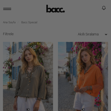
Ana Sayfa
Bacc Special
Filtrele
YENI
GELENLER