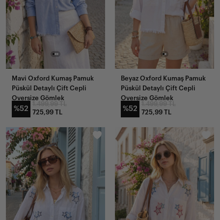
Mavi Oxford Kumaş Pamuk
Beyaz Oxford Kumaş Pamuk
Püskül Detaylı Çift Cepli
Püskül Detaylı Çift Cepli
Oversize Gömlek
Oversize Gömlek
1.499,99 TL
1.499,99 TL
%52
%52
725,99 TL
725,99 TL