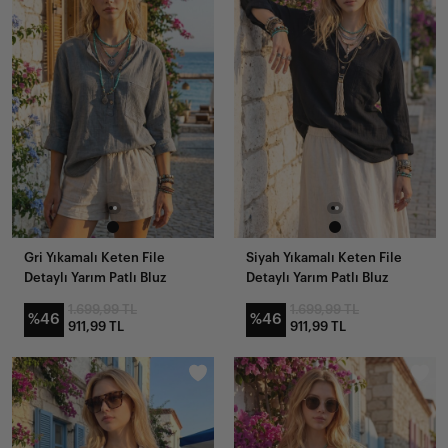
Gri Yıkamalı Keten File
Siyah Yıkamalı Keten File
Detaylı Yarım Patlı Bluz
Detaylı Yarım Patlı Bluz
1.699,99 TL
1.699,99 TL
%46
%46
911,99 TL
911,99 TL