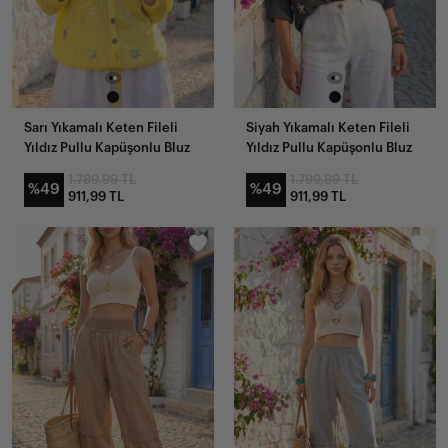
Sarı Yıkamalı Keten Fileli
Siyah Yıkamalı Keten Fileli
Yıldız Pullu Kapüşonlu Bluz
Yıldız Pullu Kapüşonlu Bluz
1.799,99 TL
1.799,99 TL
%49
%49
911,99 TL
911,99 TL