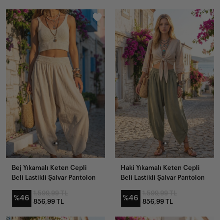
Bej Yıkamalı Keten Cepli
Haki Yıkamalı Keten Cepli
Beli Lastikli Şalvar Pantolon
Beli Lastikli Şalvar Pantolon
1.599,99 TL
1.599,99 TL
%46
%46
856,99 TL
856,99 TL