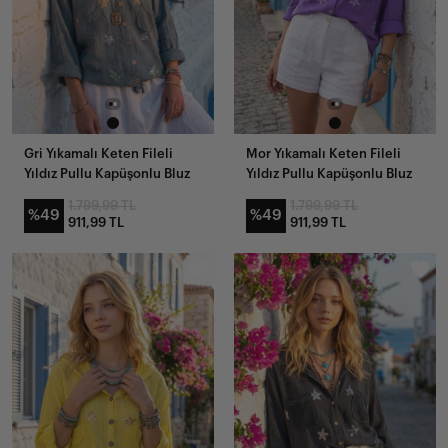
Gri Yıkamalı Keten Fileli
Mor Yıkamalı Keten Fileli
Yıldız Pullu Kapüşonlu Bluz
Yıldız Pullu Kapüşonlu Bluz
1.799,99 TL
1.799,99 TL
%49
%49
911,99 TL
911,99 TL