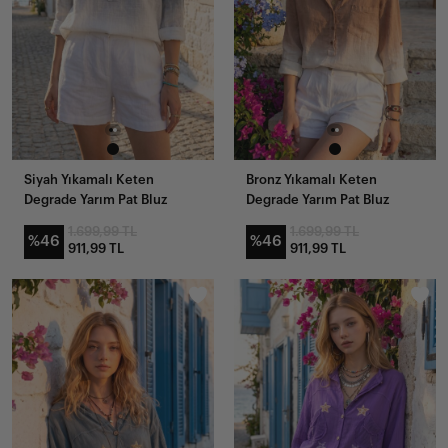
Siyah Yıkamalı Keten
Bronz Yıkamalı Keten
Degrade Yarım Pat Bluz
Degrade Yarım Pat Bluz
1.699,99 TL
1.699,99 TL
%46
%46
911,99 TL
911,99 TL