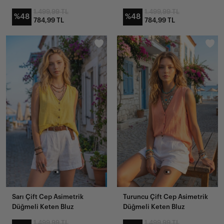
1.499,99 TL
1.499,99 TL
%48
%48
784,99 TL
784,99 TL
Sarı Çift Cep Asimetrik
Turuncu Çift Cep Asimetrik
Düğmeli Keten Bluz
Düğmeli Keten Bluz
1.499,99 TL
1.499,99 TL