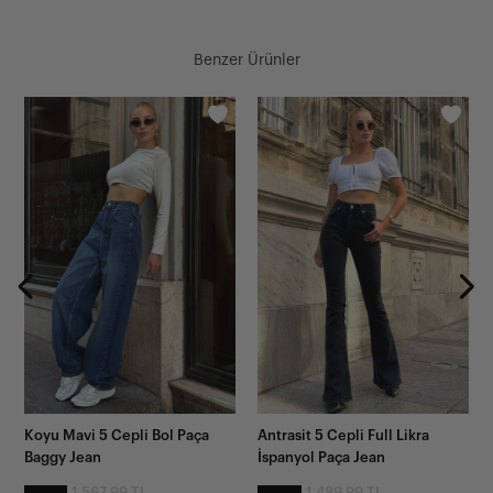
Benzer Ürünler
Koyu Mavi 5 Cepli Bol Paça
Antrasit 5 Cepli Full Likra
Baggy Jean
İspanyol Paça Jean
1.567,99 TL
1.489,99 TL