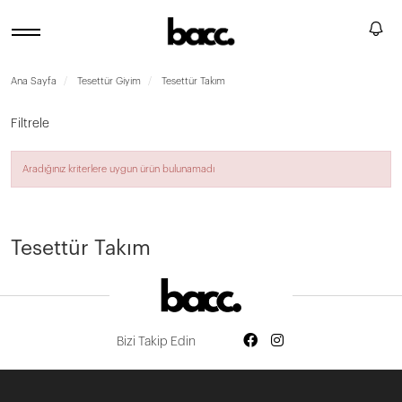
Ana Sayfa
Tesettür Giyim
Tesettür Takım
Filtrele
Aradığınız kriterlere uygun ürün bulunamadı
Devamını Oku
Tesettür Takım
Bizi Takip Edin