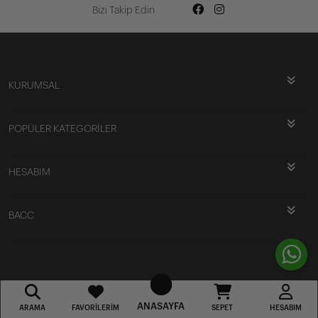
Bizi Takip Edin
KURUMSAL
POPÜLER KATEGORİLER
HESABIM
BACC
ANASAYFA
ARAMA
FAVORILERIM
SEPET
HESABIM